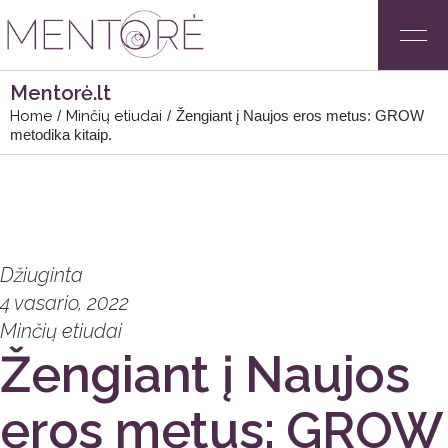
Mentorė.lt
Home
Minčių etiudai
Žengiant į Naujos eros metus: GROW
metodika kitaip.
Džiuginta
4 vasario, 2022
Minčių etiudai
Žengiant į Naujos
eros metus: GROW