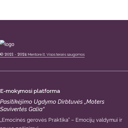
© 2021 - 2024
Mentore.lt, Visos teisės saugomos
E-mokymosi platforma
Pasitikėjimo Ugdymo Dirbtuvės „Moters
Savivertės Galia“
„Emocinės gerovės Praktika” – Emocijų valdymui ir