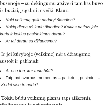
būsenoje – su dėkingumu atsiveri tam kas buvo
ir būčiai, įsigalini ir veiki. Klausi:
Kokį veiksmą galiu padaryt šiandien?
Kokią dieną aš kuriu šiandien? Kokias patirtis joje
kuriu ir kokius pasirinkimus darau?
Ar tai darau su džiaugsmu?
Ir jei kūryboje (veikime) nėra džiaugsmo,
sustok ir paklausk:
Ar esu ten, kur turiu būti?
Taip pat svarbus momentas – patikrinti, prisiminti –
Kodėl viso to noriu?
Tokiu būdu veiksmų planas taps aiškesnis,