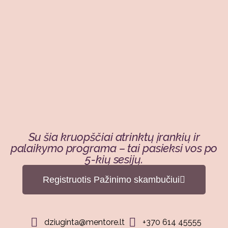
Su šia kruopščiai atrinktų įrankių ir
palaikymo programa – tai pasieksi vos po
5-kių sesijų.
Registruotis Pažinimo skambučiui
dziuginta@mentore.lt
+370 614 45555