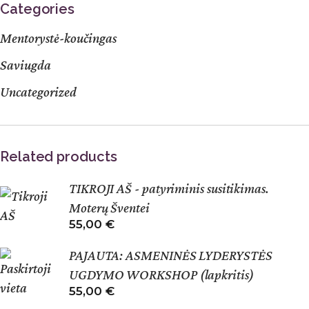
Categories
Mentorystė-koučingas
Saviugda
Uncategorized
Related products
TIKROJI AŠ - patyriminis susitikimas.
Moterų Šventei
55,00
€
PAJAUTA: ASMENINĖS LYDERYSTĖS
UGDYMO WORKSHOP (lapkritis)
55,00
€