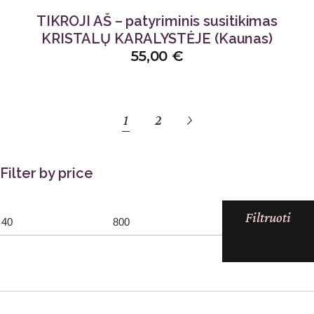
TIKROJI AŠ – patyriminis susitikimas
KRISTALŲ KARALYSTĖJE (Kaunas)
55,00
€
1
2
Filter by price
Filtruoti