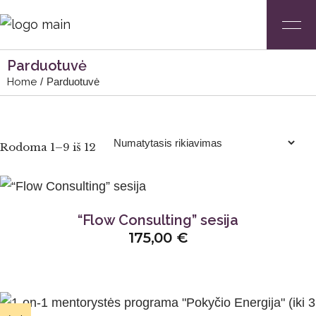
Parduotuvė
Home
Parduotuvė
Rodoma 1–9 iš 12
“Flow Consulting” sesija
175,00
€