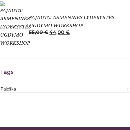
PAJAUTA: ASMENINĖS LYDERYSTĖS
UGDYMO WORKSHOP
55,00
€
44,00
€
Tags