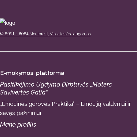
© 2021 - 2024
Mentore.lt, Visos teisės saugomos
E-mokymosi platforma
Pasitikėjimo Ugdymo Dirbtuvės „Moters
Savivertės Galia“
„Emocinės gerovės Praktika” – Emocijų valdymui ir
savęs pažinimui
Mano profilis