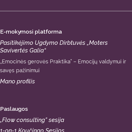
E-mokymosi platforma
Pasitikėjimo Ugdymo Dirbtuvės „Moters
Savivertės Galia“
„Emocinės gerovės Praktika” – Emocijų valdymui ir
savęs pažinimui
Mano profilis
Paslaugos
„Flow consulting” sesija
1-on-1 Koučingo Sesijos