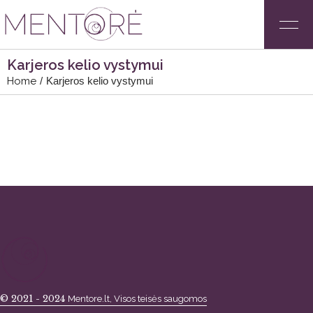
Karjeros kelio vystymui
Home
Karjeros kelio vystymui
© 2021 - 2024
Mentore.lt, Visos teisės saugomos