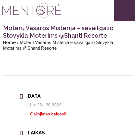
Moterų Vasaros Misterija – savaitgalio
Stovykla Moterims @Shanti Resorte
Home
Moterų Vasaros Misterija – savaitgalio Stovykla
Moterims @Shanti Resorte
DATA
Lie 28 - 30 2023
Galiojimas baigėsi!
LAIKAS