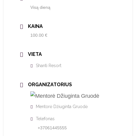
Visą dieną
KAINA
100.00 €
VIETA
Shanti Resort
ORGANIZATORIUS
Mentorė Džiuginta Gruodė
Telefonas
+37061445555