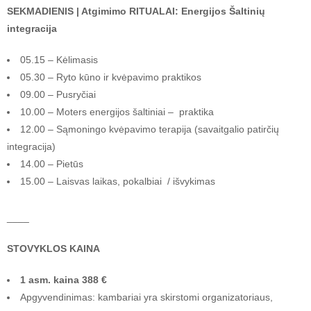
SEKMADIENIS | Atgimimo RITUALAI: Energijos Šaltinių
integracija
05.15 – Kėlimasis
05.30 – Ryto kūno ir kvėpavimo praktikos
09.00 – Pusryčiai
10.00 – Moters energijos šaltiniai – praktika
12.00 – Sąmoningo kvėpavimo terapija (savaitgalio patirčių
integracija)
14.00 – Pietūs
15.00 – Laisvas laikas, pokalbiai / išvykimas
____
STOVYKLOS KAINA
1 asm. kaina 388 €
Apgyvendinimas: kambariai yra skirstomi organizatoriaus,