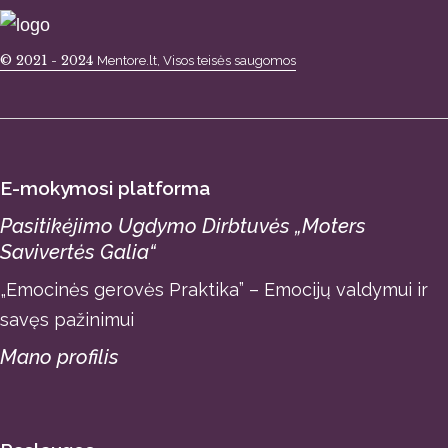
© 2021 - 2024
Mentore.lt, Visos teisės saugomos
E-mokymosi platforma
Pasitikėjimo Ugdymo Dirbtuvės „Moters
Savivertės Galia“
„Emocinės gerovės Praktika” – Emocijų valdymui ir
savęs pažinimui
Mano profilis