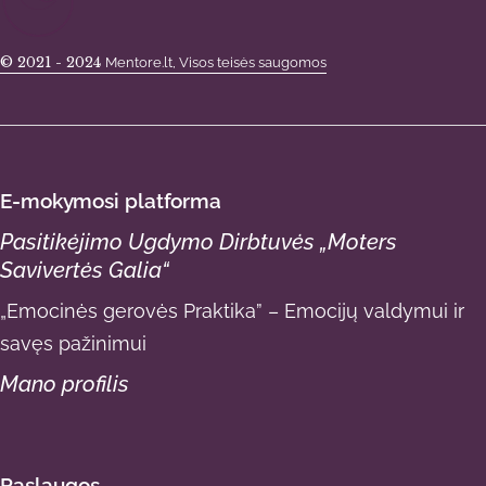
© 2021 - 2024
Mentore.lt, Visos teisės saugomos
E-mokymosi platforma
Pasitikėjimo Ugdymo Dirbtuvės „Moters
Savivertės Galia“
„Emocinės gerovės Praktika” – Emocijų valdymui ir
savęs pažinimui
Mano profilis
Paslaugos