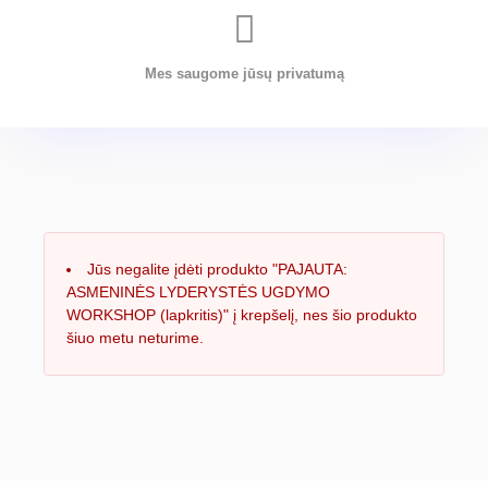
Mes saugome jūsų privatumą
Jūs negalite įdėti produkto "PAJAUTA:
ASMENINĖS LYDERYSTĖS UGDYMO
WORKSHOP (lapkritis)" į krepšelį, nes šio produkto
šiuo metu neturime.