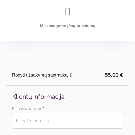
Mes saugome jūsų privatumą
55,00 €
Rodyti užsakymų santrauką
Klientų informacija
El. pašto adresas
*