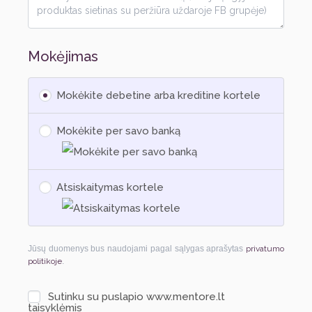
Mokėjimas
Mokėkite debetine arba kreditine kortele
Mokėkite per savo banką
Atsiskaitymas kortele
Jūsų duomenys bus naudojami pagal sąlygas aprašytas
privatumo
politikoje
.
Sutinku su puslapio www.mentore.lt
taisyklėmis