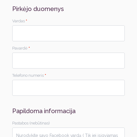
Pirkėjo duomenys
Vardas
*
Pavardė
*
Telefono numeris
*
Papildoma informacija
Pastabos
(nebūtinas)